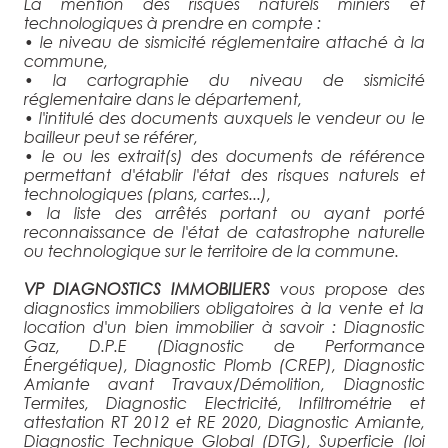
La mention des risques naturels miniers et
technologiques à prendre en compte :
• le niveau de sismicité réglementaire attaché à la
commune,
• la cartographie du niveau de sismicité
réglementaire dans le département,
• l'intitulé des documents auxquels le vendeur ou le
bailleur peut se référer,
• le ou les extrait(s) des documents de référence
permettant d'établir l'état des risques naturels et
technologiques (plans, cartes...),
• la liste des arrêtés portant ou ayant porté
reconnaissance de l'état de catastrophe naturelle
ou technologique sur le territoire de la commune.
VP DIAGNOSTICS IMMOBILIERS
vous propose des
diagnostics immobiliers obligatoires à la vente et la
location d'un bien immobilier à savoir : Diagnostic
Gaz, D.P.E (Diagnostic de Performance
Énergétique), Diagnostic Plomb (CREP), Diagnostic
Amiante avant Travaux/Démolition, Diagnostic
Termites, Diagnostic Electricité, Infiltrométrie et
attestation RT 2012 et RE 2020, Diagnostic Amiante,
Diagnostic Technique Global (DTG), Superficie (loi