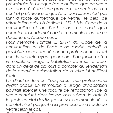
préliminaire [ou lorsque l'acte authentique de vente
n'est pas précédé d'une promesse de vente ou d'un
contrat préliminaire et que l'état des risques n'est pas
joint à l'acte authentique de vente], le délai de
rétractation prévu à l'article L. 271-1
[du Code de la
construction et de l’habitation]
ne court qu'à
compter du lendemain de la communication de ce
document à l'acquéreur
. »
Pour mémoire l’article L. 271-1 du Code de la
construction et de l’habitation susvisé prévoit la
possibilité, pour l’acquéreur non-professionnel ayant
conclu un acte ayant pour objet l’acquisition d’un
immeuble à usage d’habitation de «
se rétracter
dans un délai de dix jours à compter du lendemain
de la première présentation de la lettre lui notifiant
l'acte.
»
En d’autres termes, l’acquéreur non-professionnel
ayant acquis un immeuble à usage d’habitation
pourrait exercer une faculté de rétractation (de la
vente conclue) dans les dix jours suivant la date à
laquelle un Etat des Risques lui sera communiqué – si
cet état n’est pas joint à la promesse ou à l’acte de
vente selon le cas.