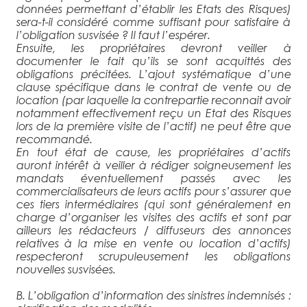
données permettant d’établir les Etats des Risques)
sera-t-il considéré comme suffisant pour satisfaire à
l’obligation susvisée ? Il faut l’espérer.
Ensuite, les propriétaires devront veiller à
documenter le fait qu’ils se sont acquittés des
obligations précitées. L’ajout systématique d’une
clause spécifique dans le contrat de vente ou de
location (par laquelle la contrepartie reconnait avoir
notamment effectivement reçu un Etat des Risques
lors de la première visite de l’actif) ne peut être que
recommandé.
En tout état de cause, les propriétaires d’actifs
auront intérêt à veiller à rédiger soigneusement les
mandats éventuellement passés avec les
commercialisateurs de leurs actifs pour s’assurer que
ces tiers intermédiaires (qui sont généralement en
charge d’organiser les visites des actifs et sont par
ailleurs les rédacteurs / diffuseurs des annonces
relatives à la mise en vente ou location d’actifs)
respecteront scrupuleusement les obligations
nouvelles susvisées.
B. L’obligation d’information des sinistres indemnisés :