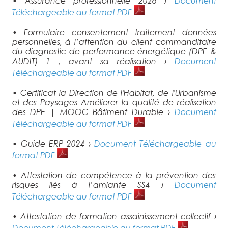
• Assurance professionnelle 2026 ›
Document
Téléchargeable au format PDF
• Formulaire consentement traitement données
personnelles, à l’attention du client commanditaire
du diagnostic de performance énergétique (DPE &
AUDIT) 1 , avant sa réalisation ›
Document
Téléchargeable au format PDF
• Certificat la Direction de l'Habitat, de l'Urbanisme
et des Paysages Améliorer la qualité de réalisation
des DPE | MOOC Bâtiment Durable ›
Document
Téléchargeable au format PDF
• Guide ERP 2024 ›
Document Téléchargeable au
format PDF
• Attestation de compétence à la prévention des
risques liés à l’amiante SS4 ›
Document
Téléchargeable au format PDF
• Attestation de formation assainissement collectif ›
Document Téléchargeable au format PDF