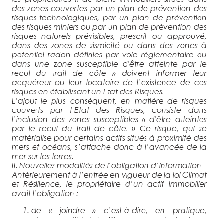
des zones couvertes par un plan de prévention des
risques technologiques, par un plan de prévention
des risques miniers ou par un plan de prévention des
risques naturels prévisibles, prescrit ou approuvé,
dans des zones de sismicité ou dans des zones à
potentiel radon définies par voie réglementaire ou
dans une zone susceptible d'être atteinte par le
recul du trait de côte
» doivent informer leur
acquéreur ou leur locataire de l’existence de ces
risques en établissant un Etat des Risques.
L’ajout le plus conséquent, en matière de risques
couverts par l’Etat des Risques, consiste dans
l’inclusion des zones
susceptibles «
d'être atteintes
par le recul du trait de côte
. » Ce risque, qui se
matérialise pour certains actifs situés à proximité des
mers et océans, s’attache donc à l’avancée de la
mer sur les terres.
II. Nouvelles modalités de l’obligation d’information
Antérieurement à l’entrée en vigueur de la loi Climat
et Résilience, le propriétaire d’un actif immobilier
avait l’obligation :
de «
joindre
» c’est-à-dire, en pratique,