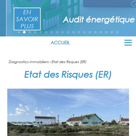
EN
Audit énergétique
SAVOIR
PLUS
ACCUEIL
Diagnostics immobiliers
› Etat des Risques (ER)
Etat des Risques (ER)