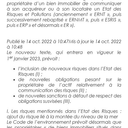
propriétaire d’un bien immobilier de communiquer
à son acquéreur ou à son locataire un Etat des
Risques et Pollutions (anciennement « ERNT », puis
successivement rebaptisé « ERNMT », puis « ESRIS »,
puis « ERP » et désormais « ER »).
Publié le 14 oct. 2022 à 10:47
Mis à jour le 14 oct. 2022
à 10:48
Le nouveau texte, qui entrera en vigueur le
er
1
janvier 2023, prévoit :
l’inclusion de nouveaux risques dans l’Etat des
Risques
(I)
;
de nouvelles obligations pesant sur le
propriétaire de l’actif relativement à la
communication des risques
(II)
;
de nouvelles sanctions à défaut de respect des
obligations susvisées
(III)
.
I. Les risques mentionnés dans l’Etat des Risques :
ajout du risque lié à la montée du niveau de la mer
Le Code de l’environnement prévoit désormais que
les propriétaires «
de biens immobiliers situés dans