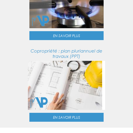
EN SAVOIR PLUS
Copropriété : plan pluriannuel de
travaux (PPT)
EN SAVOIR PLUS