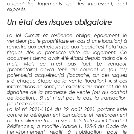
auquel les logements qui les intéressent, sont
exposés.
Un état des risques obligatoire
La loi Climat et résilience oblige également le
vendeur (ou le propriétaire en cas d’une location) à
remettre aux acheteurs (ou aux locataires) l’état des
risques dès la première visite du logement. Ce
document devra avoir été établi depuis moins de 6
mois. Mais ce n’est pas tout. Le vendeur
(propriétaire) devra tenir au courant le (ou les)
potentiel(s) acquéreur(s) (locataire) sur ces risques
« à chaque étape de la vente (location) », si ces
informations ne sont plus exactes au moment de la
signature de la promesse de vente (ou du contrat
de location). Si tel n’est pas le cas, la transaction
peut être annulée.
La loi n° 2021-1104 du 22 août 2021 portant lutte
contre le dérèglement climatique et renforcement
de la résilience face à ses effets (dite loi « Climat et
Résilience ») a modifié l’article L. 125-5 du Code de
l’environnement relatif à l’obligation pour le