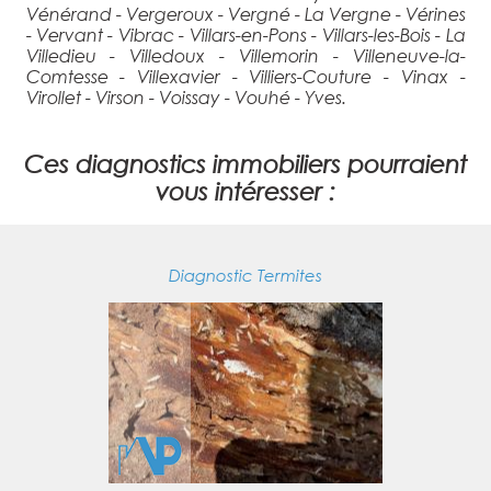
Vénérand - Vergeroux - Vergné - La Vergne - Vérines
- Vervant - Vibrac - Villars-en-Pons - Villars-les-Bois - La
Villedieu - Villedoux - Villemorin - Villeneuve-la-
Comtesse - Villexavier - Villiers-Couture - Vinax -
Virollet - Virson - Voissay - Vouhé - Yves.
Ces diagnostics immobiliers pourraient
vous intéresser :
Diagnostic Termites