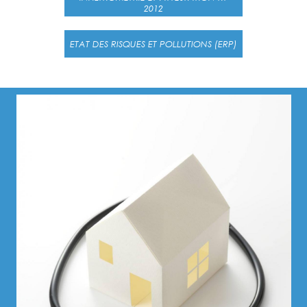
2012
ETAT DES RISQUES ET POLLUTIONS (ERP)