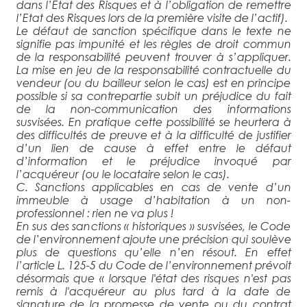
dans l’Etat des Risques et à l’obligation de remettre
l’Etat des Risques lors de la première visite de l’actif).
Le défaut de sanction spécifique dans le texte ne
signifie pas impunité et les règles de droit commun
de la responsabilité peuvent trouver à s’appliquer.
La mise en jeu de la responsabilité contractuelle du
vendeur (ou du bailleur selon le cas) est en principe
possible si sa contrepartie subit un préjudice du fait
de la non-communication des informations
susvisées. En pratique cette possibilité se heurtera à
des difficultés de preuve et à la difficulté de justifier
d’un lien de cause à effet entre le défaut
d’information et le préjudice invoqué par
l’acquéreur (ou le locataire selon le cas).
C. Sanctions applicables en cas de vente d’un
immeuble à usage d’habitation à un non-
professionnel : rien ne va plus !
En sus des sanctions « historiques » susvisées, le Code
de l’environnement ajoute une précision qui soulève
plus de questions qu’elle n’en résout. En effet
l’article L. 125-5 du Code de l’environnement prévoit
désormais que «
lorsque l'état des risques n'est pas
remis à l'acquéreur au plus tard à la date de
signature de la promesse de vente ou du contrat