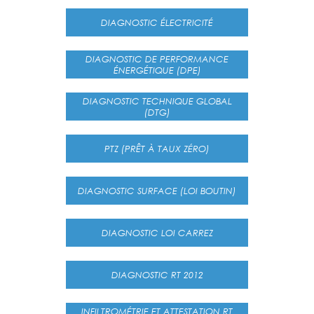
DIAGNOSTIC ÉLECTRICITÉ
DIAGNOSTIC DE PERFORMANCE
ÉNERGÉTIQUE (DPE)
DIAGNOSTIC TECHNIQUE GLOBAL
(DTG)
PTZ (PRÊT À TAUX ZÉRO)
DIAGNOSTIC SURFACE (LOI BOUTIN)
DIAGNOSTIC LOI CARREZ
DIAGNOSTIC RT 2012
INFILTROMÉTRIE ET ATTESTATION RT