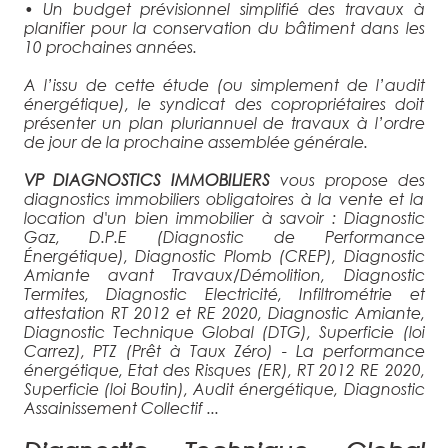
• Un budget prévisionnel simplifié des travaux à
planifier pour la conservation du bâtiment dans les
10 prochaines années.
A l’issu de cette étude (ou simplement de l’audit
énergétique), le syndicat des copropriétaires doit
présenter un plan pluriannuel de travaux à l’ordre
de jour de la prochaine assemblée générale.
VP DIAGNOSTICS IMMOBILIERS
vous propose des
diagnostics immobiliers obligatoires à la vente et la
location d'un bien immobilier à savoir : Diagnostic
Gaz, D.P.E (Diagnostic de Performance
Énergétique), Diagnostic Plomb (CREP), Diagnostic
Amiante avant Travaux/Démolition, Diagnostic
Termites, Diagnostic Electricité, Infiltrométrie et
attestation RT 2012 et RE 2020, Diagnostic Amiante,
Diagnostic Technique Global (DTG), Superficie (loi
Carrez), PTZ (Prêt à Taux Zéro) - La performance
énergétique, Etat des Risques (ER), RT 2012 RE 2020,
Superficie (loi Boutin), Audit énergétique, Diagnostic
Assainissement Collectif ...