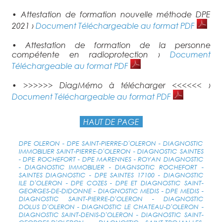
• Attestation de formation nouvelle méthode DPE
2021 ›
Document Téléchargeable au format PDF
• Attestation de formation de la personne
compétente en radioprotection ›
Document
Téléchargeable au format PDF
• >>>>>> DiagMémo à télécharger <<<<<< ›
Document Téléchargeable au format PDF
HAUT DE PAGE
DPE OLERON - DPE SAINT-PIERRE-D'OLERON - DIAGNOSTIC
IMMOBILIER SAINT-PIERRE-D'OLERON - DIAGNOSTIC SAINTES
- DPE ROCHEFORT - DPE MARENNES - ROYAN DIAGNOSTIC
- DIAGNOSTIC IMMOBILIER - DIAGNSOTIC ROCHEFORT -
SAINTES DIAGNOSTIC - DPE SAINTES 17100 - DIAGNOSTIC
ILE D'OLERON - DPE COZES - DPE ET DIAGNOSTIC SAINT-
GEORGES-DE-DIDONNE - DIAGNOSTIC MEDIS - DPE MEDIS -
DIAGNOSTIC SAINT-PIERRE-D'OLERON - DIAGNOSTIC
DOLUS D'OLERON - DIAGNOSTIC LE CHATEAU-D'OLERON -
DIAGNOSTIC SAINT-DENIS-D'OLERON - DIAGNOSTIC SAINT-