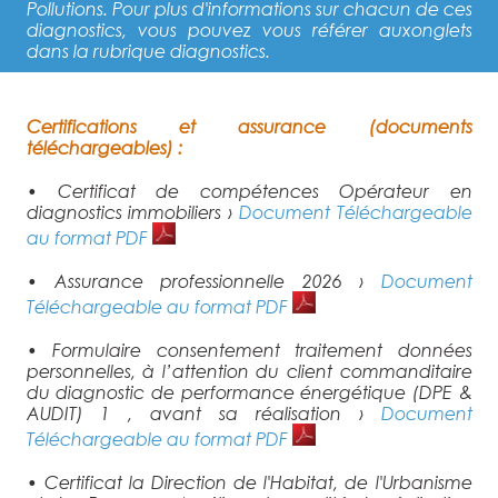
Pollutions. Pour plus d'informations sur chacun de ces
diagnostics, vous pouvez vous référer auxonglets
dans la rubrique diagnostics.
Certifications et assurance (documents
téléchargeables) :
• Certificat de compétences Opérateur en
diagnostics immobiliers ›
Document Téléchargeable
au format PDF
• Assurance professionnelle 2026 ›
Document
Téléchargeable au format PDF
• Formulaire consentement traitement données
personnelles, à l’attention du client commanditaire
du diagnostic de performance énergétique (DPE &
AUDIT) 1 , avant sa réalisation ›
Document
Téléchargeable au format PDF
• Certificat la Direction de l'Habitat, de l'Urbanisme