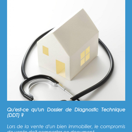
Qu'est-ce qu'un Dossier de Diagnostic Technique
(DDT) ?
Lors de la vente d'un bien immobilier, le compromis
de vente doit comporter ce document.