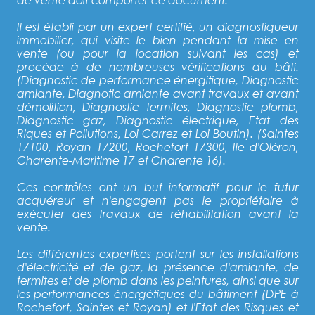
Il est établi par un expert certifié, un diagnostiqueur
immobilier, qui visite le bien pendant la mise en
vente (ou pour la location suivant les cas) et
procède à de nombreuses vérifications du bâti.
(Diagnostic de performance énergitique, Diagnostic
amiante, Diagnotic amiante avant travaux et avant
démolition, Diagnostic termites, Diagnostic plomb,
Diagnostic gaz, Diagnostic électrique, Etat des
Riques et Pollutions, Loi Carrez et Loi Boutin). (Saintes
17100, Royan 17200, Rochefort 17300, Ile d'Oléron,
Charente-Maritime 17 et Charente 16).
Ces contrôles ont un but informatif pour le futur
acquéreur et n'engagent pas le propriétaire à
exécuter des travaux de réhabilitation avant la
vente.
Les différentes expertises portent sur les installations
d'électricité et de gaz, la présence d'amiante, de
termites et de plomb dans les peintures, ainsi que sur
les performances énergétiques du bâtiment (DPE à
Rochefort, Saintes et Royan) et l'Etat des Risques et