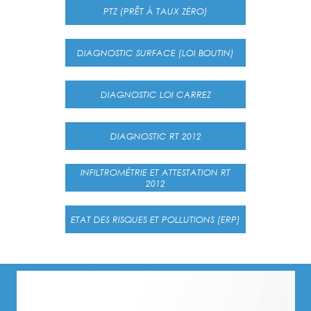
PTZ (PRÊT À TAUX ZÉRO)
DIAGNOSTIC SURFACE (LOI BOUTIN)
DIAGNOSTIC LOI CARREZ
DIAGNOSTIC RT 2012
INFILTROMÉTRIE ET ATTESTATION RT
2012
ETAT DES RISQUES ET POLLUTIONS (ERP)