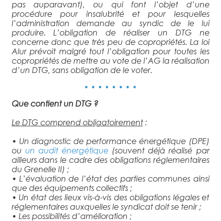
pas auparavant), ou qui font l’objet d’une
procédure pour insalubrité et pour lesquelles
l’administration demande au syndic de le lui
produire. L’obligation de réaliser un DTG ne
concerne donc que très peu de copropriétés. La loi
Alur prévoit malgré tout l’obligation pour toutes les
copropriétés de mettre au vote de l’AG la réalisation
d’un DTG, sans obligation de le voter.
• • • • • • • •
Que contient un DTG ?
Le DTG comprend obligatoirement
:
• Un diagnostic de performance énergétique (DPE)
ou
un audit énergétique
(souvent déjà réalisé par
ailleurs dans le cadre des obligations réglementaires
du Grenelle II) ;
• L’évaluation de l’état des parties communes ainsi
que des équipements collectifs ;
• Un état des lieux vis-à-vis des obligations légales et
réglementaires auxquelles le syndicat doit se tenir ;
• Les possibilités d’amélioration ;