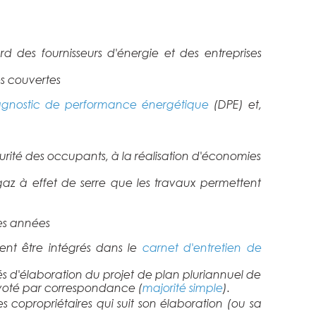
d des fournisseurs d'énergie et des entreprises
es couvertes
agnostic de performance énergétique
(DPE) et,
curité des occupants, à la réalisation d'économies
z à effet de serre que les travaux permettent
nes années
vent être intégrés dans le
carnet d'entretien de
tés d'élaboration du projet de plan pluriannuel de
t voté par correspondance (
majorité simple
).
copropriétaires qui suit son élaboration (ou sa