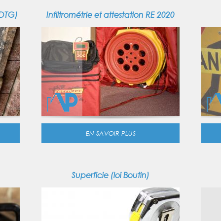
(DTG)
Infiltrométrie et attestation RE 2020
EN SAVOIR PLUS
Superficie (loi Boutin)