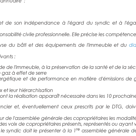
 annuaire :
é et de son indépendance à l'égard du syndic et à l'égar
ponsabilité civile professionnelle. Elle précise les compétenc
nalyse du bâti et des équipements de l'immeuble et du
di
vants :
de de l'immeuble, à la préservation de la santé et de la sé
 gaz à effet de serre
rgétique et de performance en matière d'émissions de ga
et leur hiérarchisation
ont la réalisation apparaît nécessaire dans les 10 prochai
ancier et, éventuellement ceux prescrits par le DTG, doi
 jour de l'assemblée générale des copropriétaires les modali
 des voix de copropriétaires présents, représentés ou ayan
re
 le syndic doit le présenter à la 1
assemblée générale des 