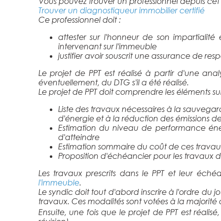
Vous pouvez trouver un professionnel depuis cet
Trouver un diagnostiqueur immobilier certifié
Ce professionnel doit :
attester sur l'honneur de son impartialit
intervenant sur l'immeuble
justifier avoir souscrit une assurance de res
Le projet de PPT est réalisé à partir d'une a
éventuellement, du DTG s'il a été réalisé.
Le projet de PPT doit comprendre les éléments sui
Liste des travaux nécessaires à la sauvegar
d'énergie et à la réduction des émissions de
Estimation du niveau de performance éne
d'atteindre
Estimation sommaire du coût de ces travaux 
Proposition d'échéancier pour les travaux d
Les travaux prescrits dans le PPT et leur éché
l'immeuble
.
Le syndic doit tout d'abord inscrire à l'ordre du
travaux. Ces modalités sont votées à la majorité
Ensuite, une fois que le projet de PPT est réalisé,