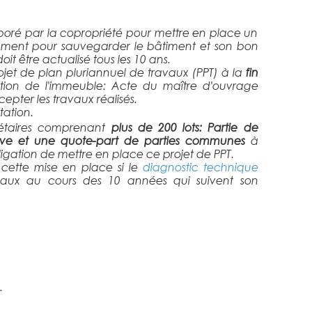
boré par la copropriété pour mettre en place un
ment pour sauvegarder le bâtiment et son bon
oit être actualisé tous les 10 ans.
jet de plan pluriannuel de travaux (PPT) à la
fin
tion de l'immeuble: Acte du maître d'ouvrage
epter les travaux réalisés.
tation.
riétaires comprenant
plus de 200 lots: Partie de
tive et une quote-part de parties communes
à
ation de mettre en place ce projet de PPT.
cette mise en place si le
diagnostic technique
aux au cours des 10 années qui suivent son
.