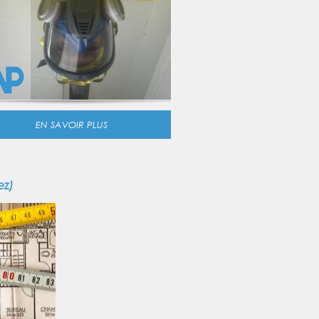
EN SAVOIR PLUS
ez)