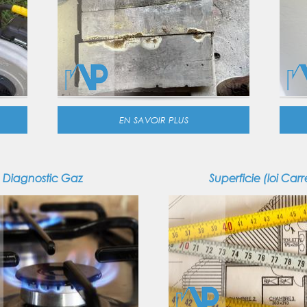
EN SAVOIR PLUS
Diagnostic Gaz
Superficie (loi Carr