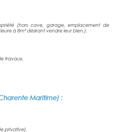
 propriété (hors cave, garage, emplacement de
rieure à 8m² désirant vendre leur bien.).
 de travaux.
Charente Maritime) :
 privative).