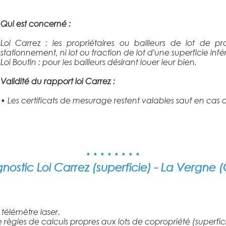
Qui est concerné :
Loi Carrez : les propriétaires ou bailleurs de lot de
stationnement, ni lot ou fraction de lot d'une superficie infé
Loi Boutin : pour les bailleurs désirant louer leur bien.
Validité du rapport loi Carrez :
• Les certificats de mesurage restent valables sauf en cas
• • • • • • • •
gnostic
Loi Carrez (superficie)
-
La Vergne
(
 télémètre laser.
les de calculs propres aux lots de copropriété (superficie