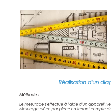
Réalisation d'un dia
Méthode :
Le mesurage s'effectue à l'aide d'un appareil : le
Mesurage pièce par pièce en tenant compte de règ