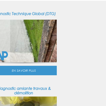
nostic Technique Global (DTG)
EN SAVOIR PLUS
iagnostic amiante travaux &
démolition