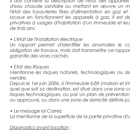
Il doit contenir la description de l'état des appare
d'eau chaude sanitaire ou mettant en œuvre un mo
l'état des tuyauteries fixes d'alimentation en gaz e
locaux en fonctionnent les appareils à gaz. Il est 
privatives à usages d'habitation d'un immeuble et le
de trois ans.
• L'état de l'installation électrique
Un rapport permet d'identifier les anomalies le
obligation de travaux, mais doit transmettre ce rappor
garantie des vices cachés.
• Etat des Risques
Mentionne les risques naturels, technologiques ou s
vendre.
Depuis le 1er juin 2006, si l'immeuble bâti (maison et im
quel que soit sa destination, est situé dans une zone
risques technologiques, ou par un plan de prévention de
ou approuvé, ou dans une zone de sismicité définie pa
• Le message loi Carrez
La mentionne de la superficie de la partie privative d
Diagnostics avant location
: