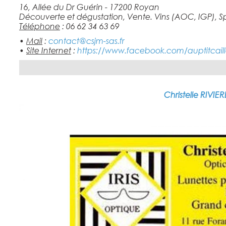
16, Allée du Dr Guérin - 17200 Royan
Découverte et dégustation, Vente. Vins (AOC, IGP), Spir
Téléphone
: 06 62 34 63 69
•
Mail
:
contact@csjm-sas.fr
•
Site Internet
:
https://www.facebook.com/auptitcail
Christelle RIVIER