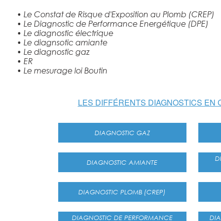
• Le Constat de Risque d'Exposition au Plomb (CREP)
• Le Diagnostic de Performance Energétique (DPE)
• Le diagnostic électrique
• Le diagnsotic amiante
• Le diagnostic gaz
• ER
• Le mesurage loi Boutin
LES DIFFÉRENTS DIAGNOSTICS EN
DIAGNOSTIC GAZ
DIA
DIAGNOSTIC AMIANTE
DIAGNOSTIC PLOMB (CREP)
DIAGNOSTIC DE PERFORMANCE
DIAGNOS