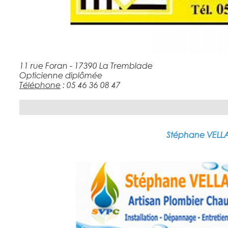
11 rue Foran - 17390 La Tremblade
Opticienne diplômée
Téléphone
: 05 46 36 08 47
Stéphane VELL