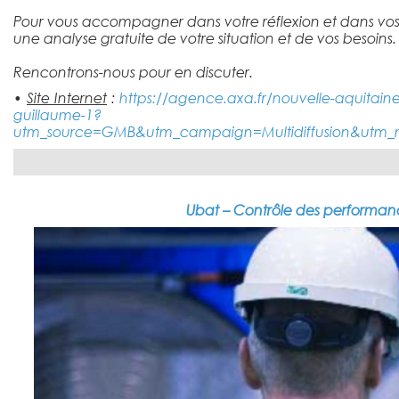
Pour vous accompagner dans votre réflexion et dans vos
une analyse gratuite de votre situation et de vos besoins.
Rencontrons-nous pour en discuter.
•
Site Internet
:
https://agence.axa.fr/nouvelle-aquitain
guillaume-1?
utm_source=GMB&utm_campaign=Multidiffusion&utm_
Ubat – Contrôle des performan