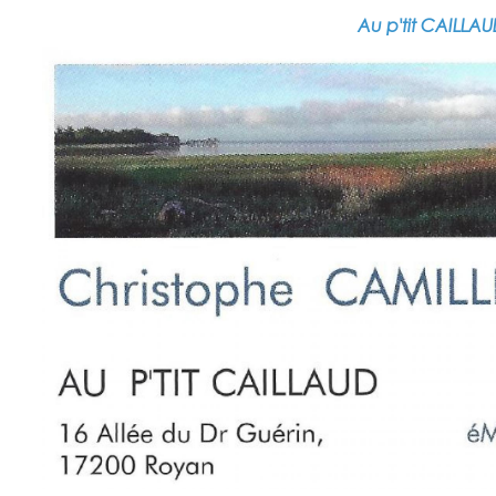
Au p'tit CAILLA