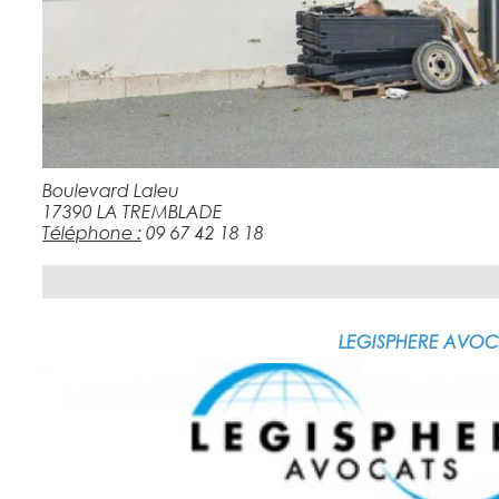
Boulevard Laleu
17390 LA TREMBLADE
Téléphone :
09 67 42 18 18
LEGISPHERE AVOC