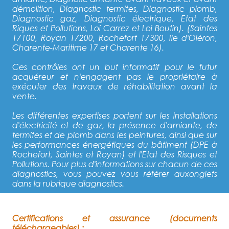
démolition, Diagnostic termites, Diagnostic plomb,
Diagnostic gaz, Diagnostic électrique, Etat des
Riques et Pollutions, Loi Carrez et Loi Boutin). (Saintes
17100, Royan 17200, Rochefort 17300, Ile d'Oléron,
Charente-Maritime 17 et Charente 16).
Ces contrôles ont un but informatif pour le futur
acquéreur et n'engagent pas le propriétaire à
exécuter des travaux de réhabilitation avant la
vente.
Les différentes expertises portent sur les installations
d'électricité et de gaz, la présence d'amiante, de
termites et de plomb dans les peintures, ainsi que sur
les performances énergétiques du bâtiment (DPE à
Rochefort, Saintes et Royan) et l'Etat des Risques et
Pollutions. Pour plus d'informations sur chacun de ces
diagnostics, vous pouvez vous référer auxonglets
dans la rubrique diagnostics.
Certifications et assurance (documents
téléchargeables) :