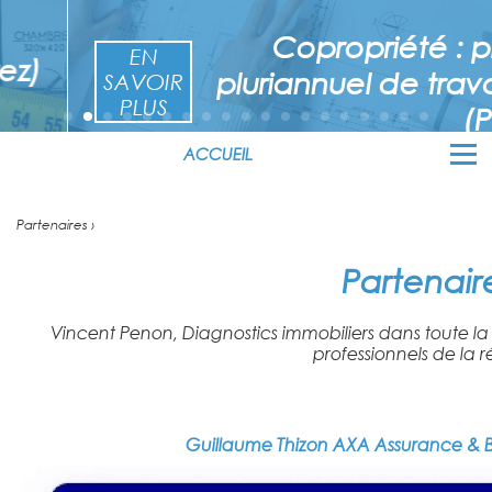
Copropriété : plan
EN
pluriannuel de travaux
SAVOIR
PLUS
(PPT)
ACCUEIL
Partenaires ›
Partenair
Vincent Penon, Diagnostics immobiliers dans toute la
professionnels de la r
Guillaume Thizon AXA Assurance &