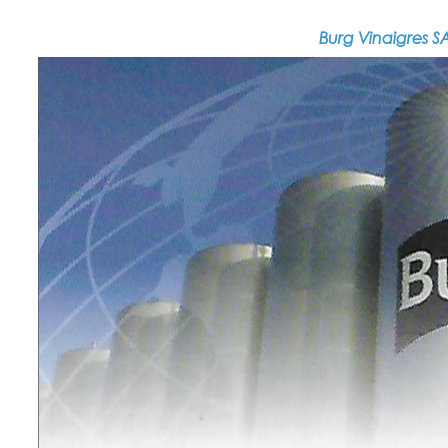
Burg Vinaigres S