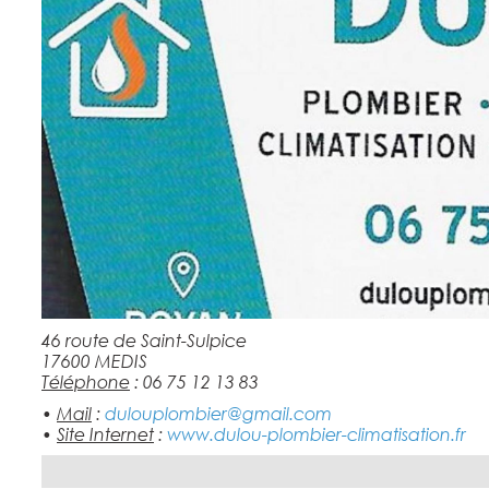
46 route de Saint-Sulpice
17600 MEDIS
Téléphone
: 06 75 12 13 83
•
Mail
:
dulouplombier@gmail.com
•
Site Internet
:
www.dulou-plombier-climatisation.fr