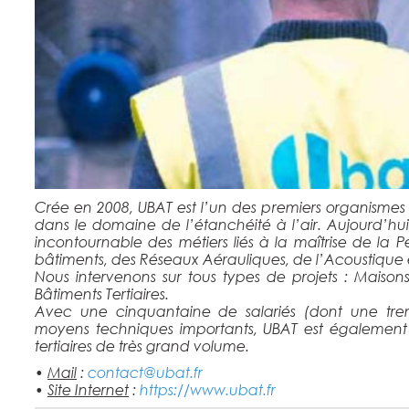
Crée en 2008, UBAT est l’un des premiers organismes
dans le domaine de l’étanchéité à l’air. Aujourd’hu
incontournable des métiers liés à la maîtrise de la P
bâtiments, des Réseaux Aérauliques, de l’Acoustique et 
Nous intervenons sur tous types de projets : Maisons 
Bâtiments Tertiaires.
Avec une cinquantaine de salariés (dont une tren
moyens techniques importants, UBAT est également
tertiaires de très grand volume.
•
Mail
:
contact@ubat.fr
•
Site Internet
:
https://www.ubat.fr