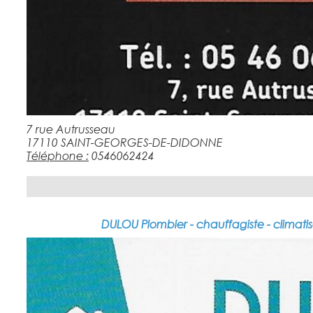
7 rue Autrusseau
17110 SAINT-GEORGES-DE-DIDONNE
Téléphone :
0546062424
DULOU Plombier - chauffagiste - climati