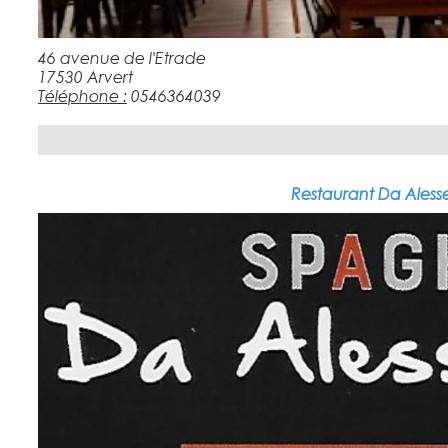
46 avenue de l'Etrade
17530 Arvert
Téléphone :
0546364039
Restaurant Da Aless