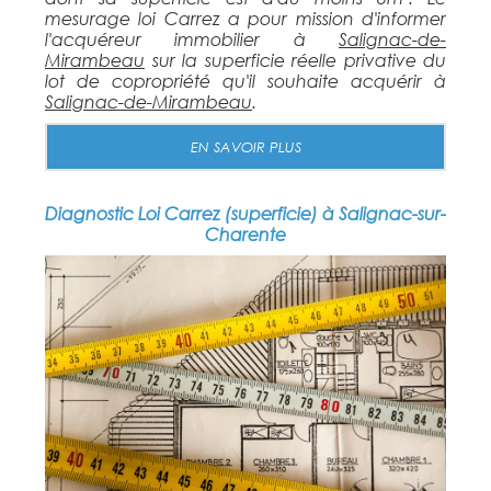
mesurage loi Carrez a pour mission d'informer
l'acquéreur immobilier à
Salignac-de-
Mirambeau
sur la superficie réelle privative du
lot de copropriété qu'il souhaite acquérir à
Salignac-de-Mirambeau
.
EN SAVOIR PLUS
Diagnostic Loi Carrez (superficie) à Salignac-sur-
Charente