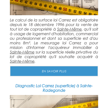
Le calcul de la surface loi Carrez est obligatoire
depuis le 18 décembre 1996 pour la vente de
tout lot de copropriété à
Sainte-Même
, qu'il soit
à usage de logement d'habitation, commercial
ou professionnel et dont sa superficie est d'au
moins 8m². Le mesurage loi Carrez a pour
mission d'informer l'acquéreur immobilier à
Sainte-Même
sur la superficie réelle privative du
lot de copropriété qu'il souhaite acquérir à
Sainte-Même
.
EN SAVOIR PLUS
Diagnostic Loi Carrez (superficie) à Sainte-
Radegonde