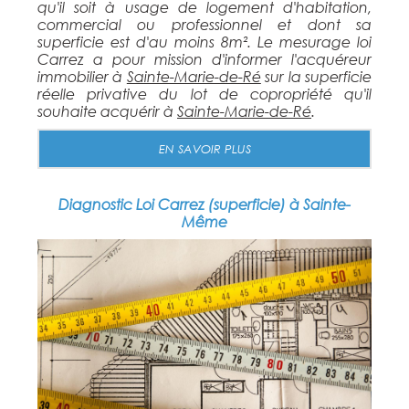
qu'il soit à usage de logement d'habitation,
commercial ou professionnel et dont sa
superficie est d'au moins 8m². Le mesurage loi
Carrez a pour mission d'informer l'acquéreur
immobilier à
Sainte-Marie-de-Ré
sur la superficie
réelle privative du lot de copropriété qu'il
souhaite acquérir à
Sainte-Marie-de-Ré
.
EN SAVOIR PLUS
Diagnostic Loi Carrez (superficie) à Sainte-
Même