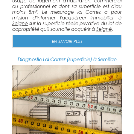
usage de logement d'habitation, commercial
ou professionnel et dont sa superficie est d'au
moins 8m². Le mesurage loi Carrez a pour
mission d'informer l'acquéreur immobilier à
Seigné
sur la superficie réelle privative du lot de
copropriété qu'il souhaite acquérir à
Seigné
.
EN SAVOIR PLUS
Diagnostic Loi Carrez (superficie) à Semillac