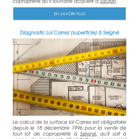
copropriété qu'il souhaite acquérir à
Saujon
.
EN SAVOIR PLUS
Diagnostic Loi Carrez (superficie) à Seigné
Le calcul de la surface loi Carrez est obligatoire
depuis le 18 décembre 1996 pour la vente de
tout lot de copropriété à
Seigné
, qu'il soit à