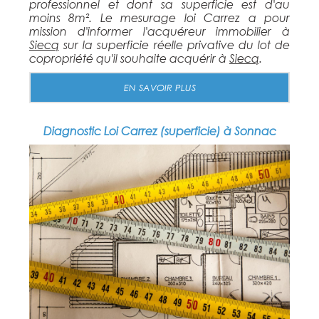
professionnel et dont sa superficie est d'au
moins 8m². Le mesurage loi Carrez a pour
mission d'informer l'acquéreur immobilier à
Siecq
sur la superficie réelle privative du lot de
copropriété qu'il souhaite acquérir à
Siecq
.
EN SAVOIR PLUS
Diagnostic Loi Carrez (superficie) à Sonnac