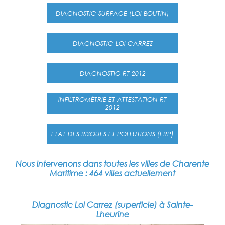
DIAGNOSTIC SURFACE (LOI BOUTIN)
DIAGNOSTIC LOI CARREZ
DIAGNOSTIC RT 2012
INFILTROMÉTRIE ET ATTESTATION RT
2012
ETAT DES RISQUES ET POLLUTIONS (ERP)
Nous intervenons dans toutes les villes de Charente
Maritime : 464 villes actuellement
Diagnostic Loi Carrez (superficie) à Sainte-
Lheurine