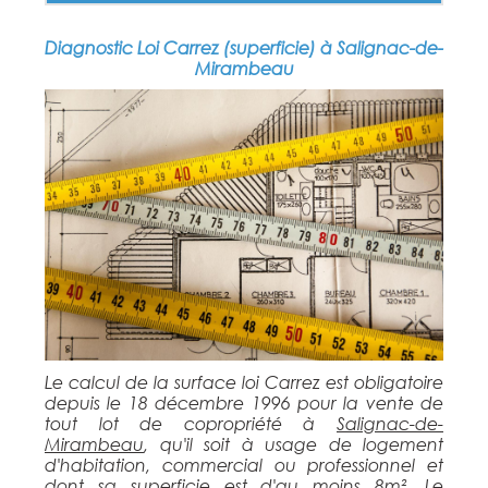
Diagnostic Loi Carrez (superficie) à Salignac-de-
Mirambeau
Le calcul de la surface loi Carrez est obligatoire
depuis le 18 décembre 1996 pour la vente de
tout lot de copropriété à
Salignac-de-
Mirambeau
, qu'il soit à usage de logement
d'habitation, commercial ou professionnel et
dont sa superficie est d'au moins 8m². Le