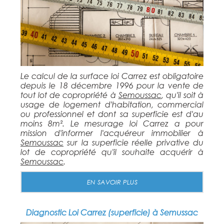
Le calcul de la surface loi Carrez est obligatoire
depuis le 18 décembre 1996 pour la vente de
tout lot de copropriété à
Semoussac
, qu'il soit à
usage de logement d'habitation, commercial
ou professionnel et dont sa superficie est d'au
moins 8m². Le mesurage loi Carrez a pour
mission d'informer l'acquéreur immobilier à
Semoussac
sur la superficie réelle privative du
lot de copropriété qu'il souhaite acquérir à
Semoussac
.
EN SAVOIR PLUS
Diagnostic Loi Carrez (superficie) à Semussac