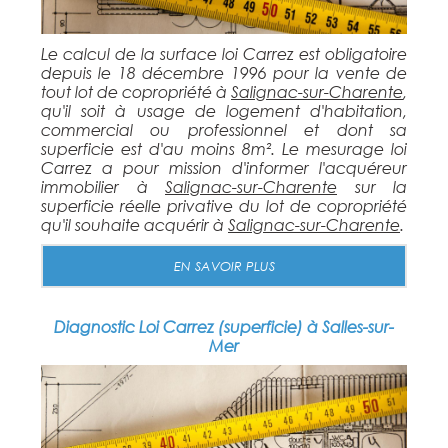
Le calcul de la surface loi Carrez est obligatoire
depuis le 18 décembre 1996 pour la vente de
tout lot de copropriété à
Salignac-sur-Charente
,
qu'il soit à usage de logement d'habitation,
commercial ou professionnel et dont sa
superficie est d'au moins 8m². Le mesurage loi
Carrez a pour mission d'informer l'acquéreur
immobilier à
Salignac-sur-Charente
sur la
superficie réelle privative du lot de copropriété
qu'il souhaite acquérir à
Salignac-sur-Charente
.
EN SAVOIR PLUS
Diagnostic Loi Carrez (superficie) à Salles-sur-
Mer