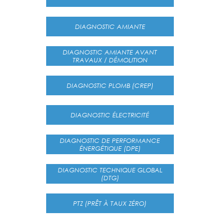
DIAGNOSTIC AMIANTE
DIAGNOSTIC AMIANTE AVANT
TRAVAUX / DÉMOLITION
DIAGNOSTIC PLOMB (CREP)
DIAGNOSTIC ÉLECTRICITÉ
DIAGNOSTIC DE PERFORMANCE
ÉNERGÉTIQUE (DPE)
DIAGNOSTIC TECHNIQUE GLOBAL
(DTG)
PTZ (PRÊT À TAUX ZÉRO)