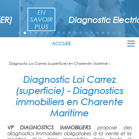
EN
Diagnostic Electricité
SAVOIR
PLUS
ACCUEIL
Diagnostic Loi Carrez (superficie) en Charente Maritime ›
Diagnostic Loi Carrez
(superficie) - Diagnostics
immobiliers en Charente
Maritime
VP DIAGNOSTICS IMMOBILIERS
propose des
diagnostics immobiliers obligatoires à la vente et la