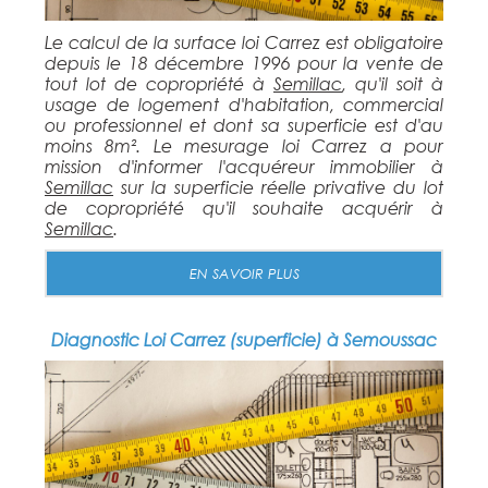
Le calcul de la surface loi Carrez est obligatoire
depuis le 18 décembre 1996 pour la vente de
tout lot de copropriété à
Semillac
, qu'il soit à
usage de logement d'habitation, commercial
ou professionnel et dont sa superficie est d'au
moins 8m². Le mesurage loi Carrez a pour
mission d'informer l'acquéreur immobilier à
Semillac
sur la superficie réelle privative du lot
de copropriété qu'il souhaite acquérir à
Semillac
.
EN SAVOIR PLUS
Diagnostic Loi Carrez (superficie) à Semoussac