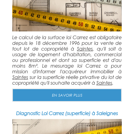
Le calcul de la surface loi Carrez est obligatoire
depuis le 18 décembre 1996 pour la vente de
tout lot de copropriété à
Saintes
, qu'il soit à
usage de logement d'habitation, commercial
ou professionnel et dont sa superficie est d'au
moins 8m². Le mesurage loi Carrez a pour
mission d'informer l'acquéreur immobilier à
Saintes
sur la superficie réelle privative du lot de
copropriété qu'il souhaite acquérir à
Saintes
.
EN SAVOIR PLUS
Diagnostic Loi Carrez (superficie) à Saleignes