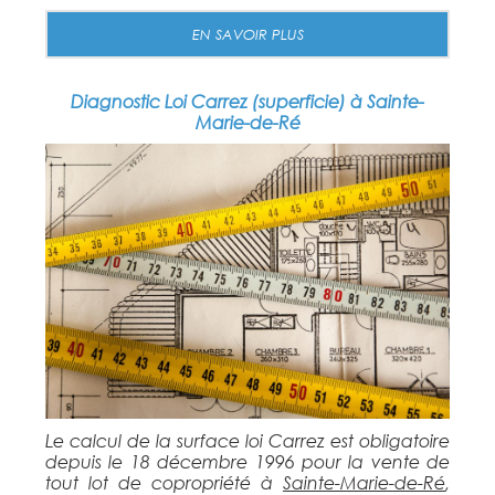
EN SAVOIR PLUS
Diagnostic Loi Carrez (superficie) à Sainte-
Marie-de-Ré
Le calcul de la surface loi Carrez est obligatoire
depuis le 18 décembre 1996 pour la vente de
tout lot de copropriété à
Sainte-Marie-de-Ré
,